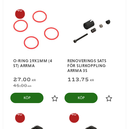
40
%
O-RING 19X1MM (4
RENOVERINGS SATS
ST) ARRMA
FÖR SLIRKOPPLING
ARRMA 3S
27,00
113,75
KR
KR
45,00
KR
KÖP
KÖP
Lägg till i favoriter
Lägg till i
40
40
%
%