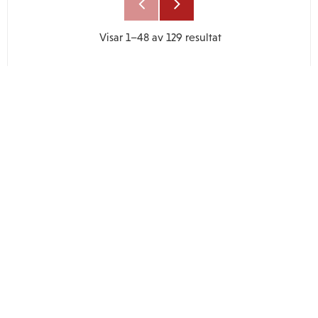
Visar
1–
48
av
129
resultat