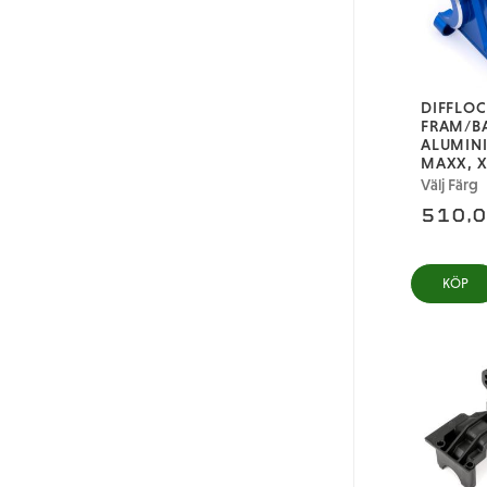
DIFFLOC
FRAM/B
ALUMINI
MAXX, X
Välj Färg
510,