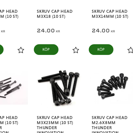
AP HEAD
SKRUV CAP HEAD
SKRUV CAP HEAD
 (10 ST)
M3X18 (10 ST)
M3X14MM (10 ST)
0
24,00
24,00
KR
KR
KR
KÖP
KÖP
Lägg till i favoriter
Lägg till i favoriter
L
AP HEAD
SKRUV CAP HEAD
SKRUV CAP HEAD
 (10 ST)
M3X23MM (10 ST)
M2.6X8MM
R
THUNDER
THUNDER
TION
INNOVATION
INNOVATION