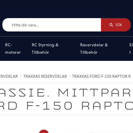
SÖK
RC-
RC Styrning &
Reservdelar &
E
motorer
Tillbehör
Tillbehör
t
SERVDELAR
TRAXXAS RESERVDELAR
TRAXXAS FORD F-150 RAPTOR R
ASSIE. MITTPAR
RD F-150 RAPT