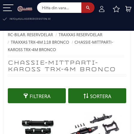
FAVOR
KUN
Meny
INFO@KULLAGERGROSSISTEN.SE
RC-BILAR. RESERVDELAR
TRAXXAS RESERVDELAR
TRAXXAS TRX-4M 1:18 BRONCO
CHASSIE-MITTPARTI-
KAROSS TRX-4M BRONCO
CHASSIE-MITTPARTI-
KAROSS TRX-4M BRONCO
FILTRERA
SORTERA