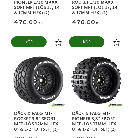
PIONEER 1/10 MAXX
ROCKET 1/10 MAXX
SOFT MFT (LÖS 12, 14
SOFT MFT (LÖS 12, 14
& 17MM HEX) (2)
& 17MM HEX) (2)
478,00
478,00
KR
KR
KÖP
KÖP
Lägg till i favoriter
Lägg till i
DÄCK & FÄLG MT-
DÄCK & FÄLG MT-
ROCKET 3,8" SPORT
PIONEER 3,8" SPORT
MFT (LÖS 17MM HEX
MFT (LÖS 17MM HEX
0" & 1/2" OFFSET) (2)
0" & 1/2" OFFSET) (2)