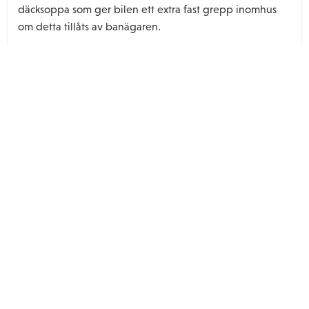
däcksoppa som ger bilen ett extra fast grepp inomhus
om detta tillåts av banägaren.