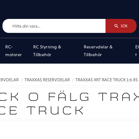
SÖK
RC-
RC Styrning &
Reservdelar &
E
motorer
Tillbehör
Tillbehör
t
SERVDELAR
TRAXXAS RESERVDELAR
TRAXXAS XRT RACE TRUCK 1:6 8S
CK O FÄLG TRA
CE TRUCK