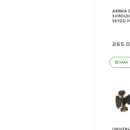
ARRMA S
SHROUD
SKYDD F
265,
UNIVER