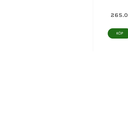
265,
KÖP