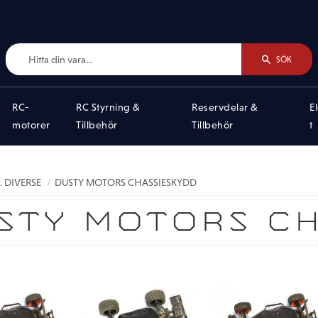
SÖK
RC-
RC Styrning &
Reservdelar &
E
motorer
Tillbehör
Tillbehör
t
. DIVERSE
DUSTY MOTORS CHASSIESKYDD
STY MOTORS C