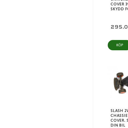
COVER 3
SKYDD F
295,
KÖP
SLASH 
CHASSI
COVER. 
DIN BIL