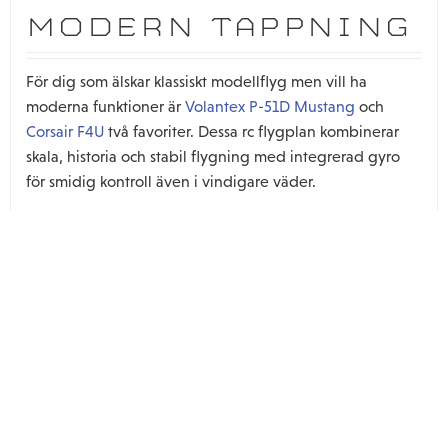
MODERN TAPPNING
För dig som älskar klassiskt modellflyg men vill ha
moderna funktioner är
Volantex P-51D Mustang
och
Corsair F4U
två favoriter. Dessa rc flygplan kombinerar
skala, historia och stabil flygning med integrerad gyro
för smidig kontroll även i vindigare väder.