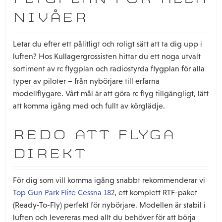
NIVÅER
Letar du efter ett pålitligt och roligt sätt att ta dig upp i
luften? Hos Kullagergrossisten hittar du ett noga utvalt
sortiment av rc flygplan och radiostyrda flygplan för alla
typer av piloter – från nybörjare till erfarna
modellflygare. Vårt mål är att göra rc flyg tillgängligt, lätt
att komma igång med och fullt av körglädje.
REDO ATT FLYGA
DIREKT
För dig som vill komma igång snabbt rekommenderar vi
Top Gun Park Flite Cessna 182
, ett komplett RTF-paket
(Ready-To-Fly) perfekt för nybörjare. Modellen är stabil i
luften och levereras med allt du behöver för att börja