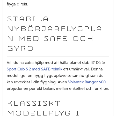
flyga direkt.
STABILA
NYBÖRJARFLYGPLA
N MED SAFE OCH
GYRO
Vill du ha extra hjälp med att hålla planet stabilt? Då är
Sport Cub S 2 med SAFE-teknik
ett utmärkt val. Denna
modell ger en trygg flygupplevelse samtidigt som du
kan utvecklas i din flygning. Även
Volantex Ranger 600
erbjuder en perfekt balans mellan enkelhet och funktion.
KLASSISKT
MODELLFLYG I