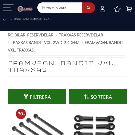
FAVOR
KUN
Meny
INFO@KULLAGERGROSSISTEN.SE
RC-BILAR. RESERVDELAR
TRAXXAS RESERVDELAR
TRAXXAS BANDIT VXL. 2WD. 2.4 GHZ
FRAMVAGN. BANDIT
VXL. TRAXXAS.
FRAMVAGN. BANDIT VXL.
TRAXXAS.
FILTRERA
SORTERA
30
%