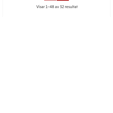
Visar
1–
48
av
52
resultat