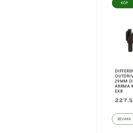
KÖP
DIFFERE
OUTDRIV
29MM DI
ARRMA 
EXB
227,