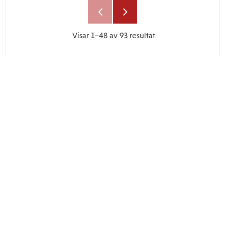
Visar
1–
48
av
93
resultat