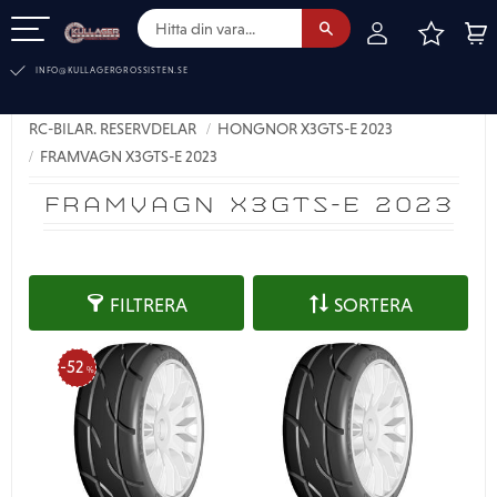
FAVOR
KUN
Meny
INFO@KULLAGERGROSSISTEN.SE
RC-BILAR. RESERVDELAR
HONGNOR X3GTS-E 2023
FRAMVAGN X3GTS-E 2023
FRAMVAGN X3GTS-E 2023
FILTRERA
SORTERA
52
%