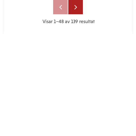
Visar
1–
48
av
139
resultat