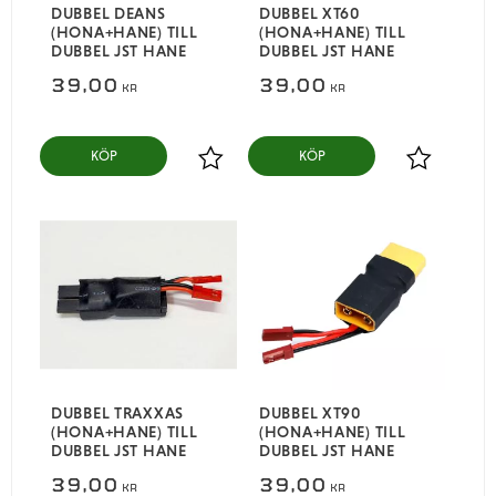
DUBBEL DEANS
DUBBEL XT60
(HONA+HANE) TILL
(HONA+HANE) TILL
DUBBEL JST HANE
DUBBEL JST HANE
39,00
39,00
KR
KR
KÖP
KÖP
Lägg till i favoriter
Lägg till i
DUBBEL TRAXXAS
DUBBEL XT90
(HONA+HANE) TILL
(HONA+HANE) TILL
DUBBEL JST HANE
DUBBEL JST HANE
39,00
39,00
KR
KR