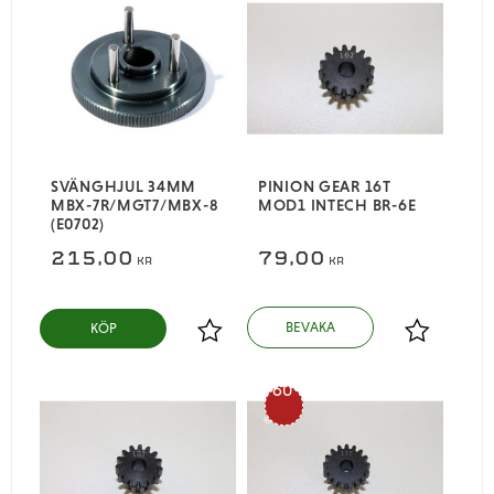
SVÄNGHJUL 34MM
PINION GEAR 16T
MBX-7R/MGT7/MBX-8
MOD1 INTECH BR-6E
(E0702)
215,00
79,00
KR
KR
KÖP
Lägg till i favoriter
Lägg till i
60
%