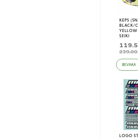
KEPS (S
BLACK/
YELLOW
SEIKI
119,
239,00
LOGO ST