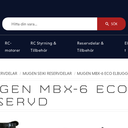
SÖK
RC-
RC Styrning &
Reservdelar &
E
motorer
Tillbehör
Tillbehör
t
SERVDELAR
MUGEN SEIKI RESERVDELAR
MUGEN MBX-6 ECO ELBUGGY
GEN MBX-6 ECO
SERVD