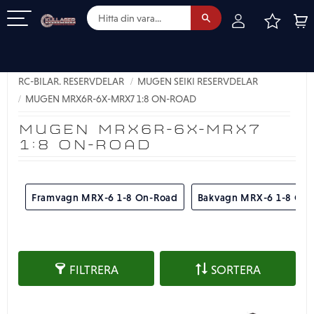
FAVOR
KUN
Meny
RC-BILAR. RESERVDELAR
MUGEN SEIKI RESERVDELAR
MUGEN MRX6R-6X-MRX7 1:8 ON-ROAD
MUGEN MRX6R-6X-MRX7
1:8 ON-ROAD
Framvagn MRX-6 1-8 On-Road
Bakvagn MRX-6 1-8 On
FILTRERA
SORTERA