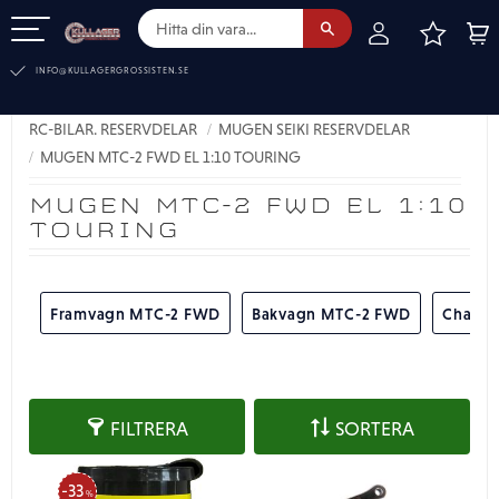
FAVOR
KUN
Meny
INFO@KULLAGERGROSSISTEN.SE
RC-BILAR. RESERVDELAR
MUGEN SEIKI RESERVDELAR
MUGEN MTC-2 FWD EL 1:10 TOURING
MUGEN MTC-2 FWD EL 1:10
TOURING
Framvagn MTC-2 FWD
Bakvagn MTC-2 FWD
Chassi
FILTRERA
SORTERA
33
%