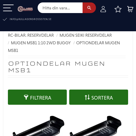
FAVOR
KUN
Meny
INFO@KULLAGERGROSSISTEN.SE
RC-BILAR. RESERVDELAR
MUGEN SEIKI RESERVDELAR
MUGEN MSB1 1:10 2WD BUGGY
OPTIONDELAR MUGEN
MSB1
OPTIONDELAR MUGEN
MSB1
FILTRERA
SORTERA