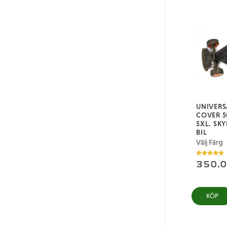
UNIVER
COVER 
5XL. SK
BIL
Välj Färg
350,