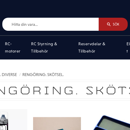
SÖK
RC-
RC Styrning &
Reservdelar &
E
motorer
Tillbehör
Tillbehör
t
. DIVERSE
RENGÖRING. SKÖTSEL.
NGÖRING. SKÖT