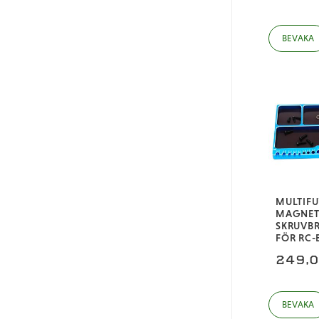
MULTIF
MAGNET
SKRUVBR
FÖR RC-
249,