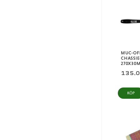
MUC-OF
CHASSIE
270X30
135,
KÖP