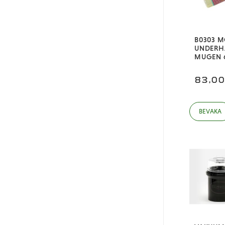
B0303 
UNDERH
MUGEN 
83,0