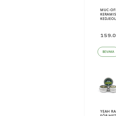
MUC-OF
KERAMIS
KEDJEOL
159,
YEAH RA
FÖR MET