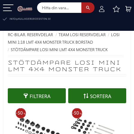
FAVOR
KUN
Meny
INFO@KULLAGERGROSSISTEN.SE
RC-BILAR. RESERVDELAR
TEAM LOSI RESERVDELAR
LOSI
MINI 1:18 LMT 4X4 MONSTER TRUCK BORSTAD
STÖTDÄMPARE LOSI MINI LMT 4X4 MONSTER TRUCK
STÖTDÄMPARE LOSI MINI
LMT 4X4 MONSTER TRUCK
FILTRERA
SORTERA
50
50
%
%