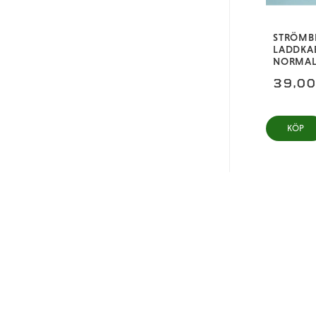
STRÖMB
LADDKAB
NORMALS
39,0
KÖP