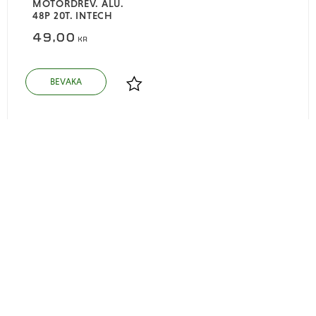
MOTORDREV. ALU.
48P 20T. INTECH
49,00
KR
Lägg till i favoriter