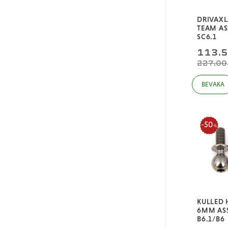
DRIVAXL
TEAM AS
SC6.1
113,
227,00
50
%
KULLED 
6MM AS
B6.1/B6