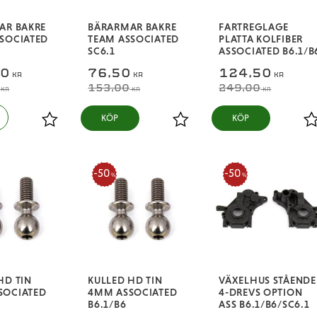
AR BAKRE
BÄRARMAR BAKRE
FARTREGLAGE
SOCIATED
TEAM ASSOCIATED
PLATTA KOLFIBER
SC6.1
ASSOCIATED B6.1/B
50
76,50
124,50
KR
KR
KR
153,00
249,00
KR
KR
KR
KÖP
KÖP
Lägg till i favoriter
Lägg till i favoriter
L
50
50
%
%
HD TIN
KULLED HD TIN
VÄXELHUS STÅENDE
SOCIATED
4MM ASSOCIATED
4-DREVS OPTION
B6.1/B6
ASS B6.1/B6/SC6.1