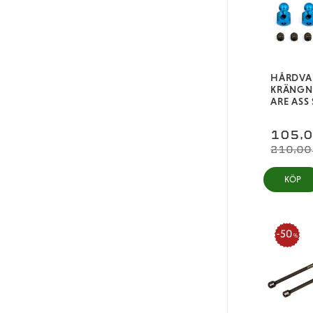
HÅRDVA
KRÄNG
ARE ASS 
105,
210,00
KÖP
50
%