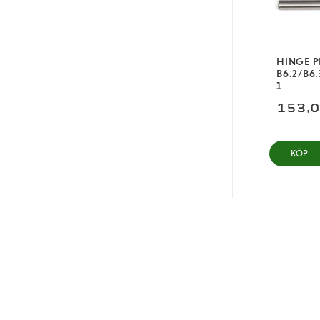
HINGE P
B6.2/B6
1
153,
KÖP