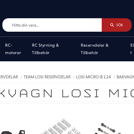
SÖK
RC-
RC Styrning &
Reservdelar &
E
motorer
Tillbehör
Tillbehör
t
SERVDELAR
TEAM LOSI RESERVDELAR
LOSI MICRO-B 1:24
BAKVAGN
KVAGN LOSI MI