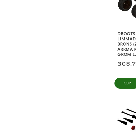
DBOOTS 
LIMMAD
BRONS (2
ARRMA 
GROM 1
308,
KÖP