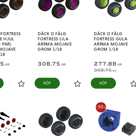
FORTRESS
DÄCK O FÄLG
DÄCK O FÄLG
E HJUL
FORTRESS LILA
FORTRESS GULA
 PAR)
ARRMA MOJAVE
ARRMA MOJAVE
MOJAVE
GROM 1/18
GROM 1/18
:18
75
308,75
277,88
KR
KR
KR
308,75
KR
KÖP
KÖP
Lägg till i favoriter
Lägg till i favoriter
L
50
%