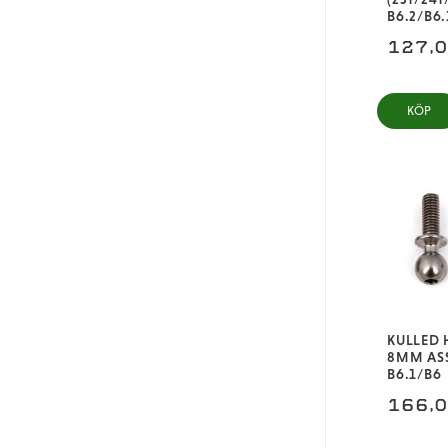
B6.2/B6.
127,
KÖP
KULLED 
8MM AS
B6.1/B6
166,