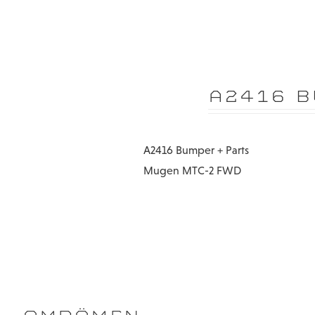
A2416 B
A2416 Bumper + Parts
Mugen MTC-2 FWD