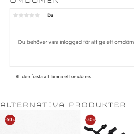
OMDÖMEN
Du
Bli den första att lämna ett omdöme.
ALTERNATIVA PRODUKTER
50
50
%
%