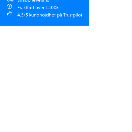
Snabb leverans
Fraktfritt över 1.100kr
4.5/5 kundnöjdhet på Trustpilot