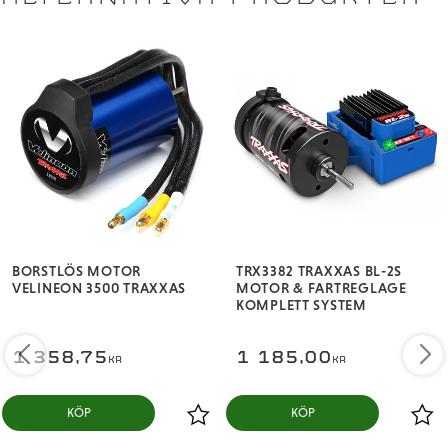
BORSTLÖS MOTOR
TRX3382 TRAXXAS BL-2S
VELINEON 3500 TRAXXAS
MOTOR & FARTREGLAGE
KOMPLETT SYSTEM
1 358,75
1 185,00
KR
KR
KÖP
KÖP