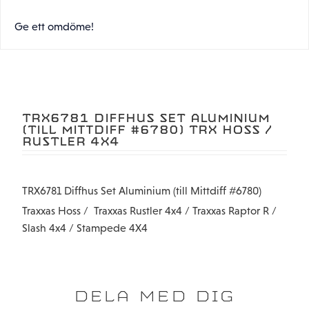
Ge ett omdöme!
TRX6781 DIFFHUS SET ALUMINIUM
(TILL MITTDIFF #6780) TRX HOSS /
RUSTLER 4X4
TRX6781 Diffhus Set Aluminium (till Mittdiff #6780)
Traxxas Hoss / Traxxas Rustler 4x4 / Traxxas Raptor R /
Slash 4x4 / Stampede 4X4
DELA MED DIG