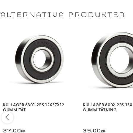
ALTERNATIVA PRODUKTER
KULLAGER 6301-2RS 12X37X12
KULLAGER 6002-2RS 15
GUMMITÄT
GUMMITÄTNING.
27,00
39,00
KR
KR