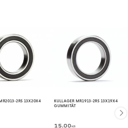
MR2013-2RS 13X20X4
KULLAGER MR1913-2RS 13X19X4
GUMMITÄT
15,00
KR