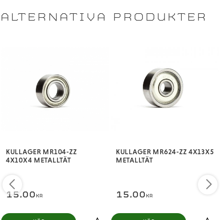
ALTERNATIVA PRODUKTER
KULLAGER MR104-ZZ
KULLAGER MR624-ZZ 4X13X5
4X10X4 METALLTÄT
METALLTÄT
15,00
15,00
KR
KR