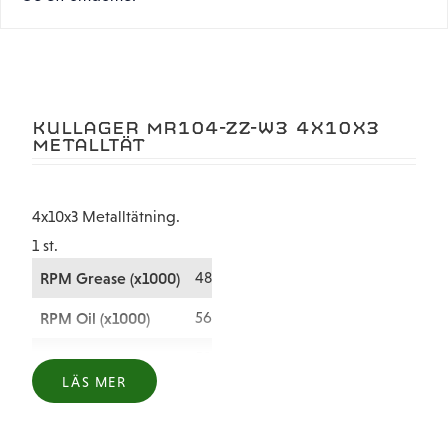
KULLAGER MR104-ZZ-W3 4X10X3
METALLTÄT
4x10x3 Metalltätning.
1 st.
RPM Grease (x1000)
48
RPM Oil (x1000)
56
Dynamic Load (Kgf)
58
LÄS MER
Basic Load (Kgf)
19