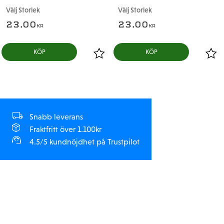
Välj Storlek
Välj Storlek
23,00
23,00
KR
KR
Snabb leverans
Fraktfritt över 1.100kr
4.5/5 kundnöjdhet på Trustpilot