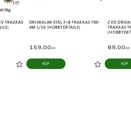
EV TRAXXAS
DRIVAXLAR STÅL F+B TRAXXAS TRX-
CVD DRIVA
ILS)
4M 1/18 (HOBBYDETAILS)
TRAXXAS T
(HOBBYDET
159,00
89,00
KR
KR
KÖP
KÖP