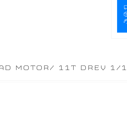
AD MOTOR/ 11T DREV 1/1