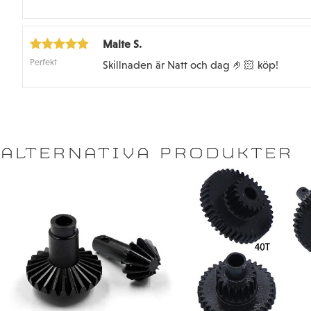
Malte S.
Perfekt
Skillnaden är Natt och dag 🤌🏻 köp!
ALTERNATIVA PRODUKTER