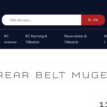
SÖK
RC-
RC Styrning &
Reservdelar &
E
motorer
Tillbehör
Tillbehör
t
REAR BELT MUG
1