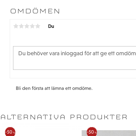
OMDÖMEN
Du
Bli den första att lämna ett omdöme.
ALTERNATIVA PRODUKTER
50
50
%
%