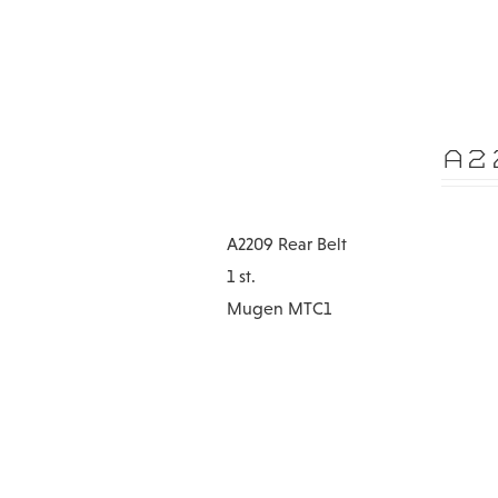
A2
A2209 Rear Belt
1 st.
Mugen MTC1