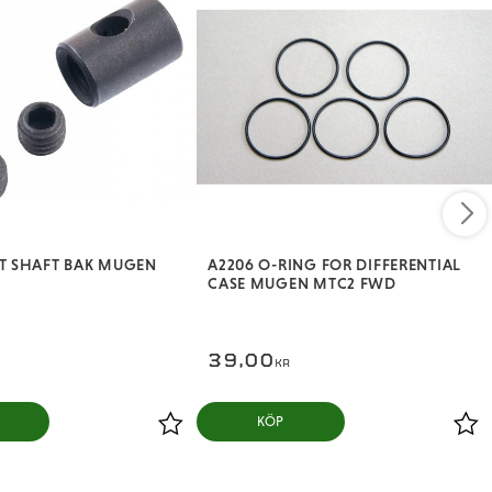
NT SHAFT BAK MUGEN
A2206 O-RING FOR DIFFERENTIAL
CASE MUGEN MTC2 FWD
39,00
KR
KÖP