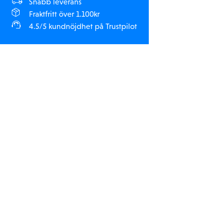
Snabb leverans
Fraktfritt över 1.100kr
4.5/5 kundnöjdhet på Trustpilot