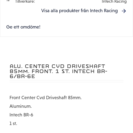
Tillverkare
Intech Racing
Visa alla produkter från Intech Racing
Ge ett omdöme!
ALU. CENTER CVD DRIVESHAFT
85MM. FRONT. 1 ST. INTECH BR-
6/BR-6E
Front Center Cvd Driveshaft 85mm.
Aluminum.
Intech BR-6
1 st.