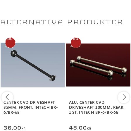
ALTERNATIVA PRODUKTER
60
60
%
%
CENTER CVD DRIVESHAFT
ALU. CENTER CVD
85MM. FRONT. INTECH BR-
DRIVESHAFT 100MM. REAR.
6/BR-6E
1 ST. INTECH BR-6/BR-6E
36,00
48,00
KR
KR