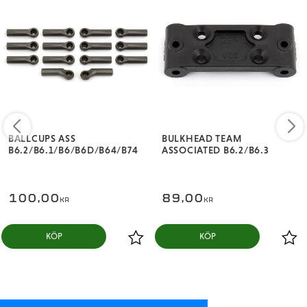
BALLCUPS ASS
BULKHEAD TEAM
B6.2/B6.1/B6/B6D/B64/B74
ASSOCIATED B6.2/B6.3
100,00
89,00
KR
KR
KÖP
KÖP