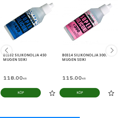
B0332 SILIKONOLJA 450
B0314 SILIKONOLJA 300.
MUGEN SEIKI
MUGEN SEIKI
118,00
115,00
KR
KR
KÖP
KÖP