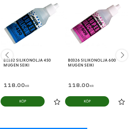
B0332 SILIKONOLJA 450
B0326 SILIKONOLJA 600
MUGEN SEIKI
MUGEN SEIKI
118,00
118,00
KR
KR
KÖP
KÖP