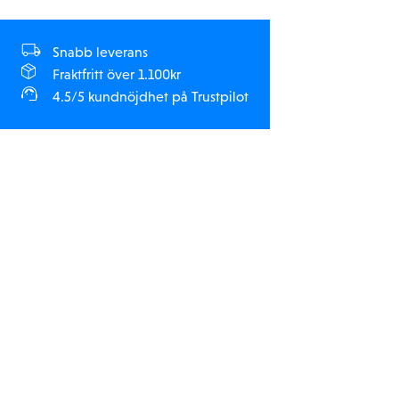
Snabb leverans
Fraktfritt över 1.100kr
4.5/5 kundnöjdhet på Trustpilot