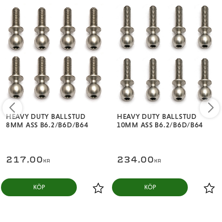
HEAVY DUTY BALLSTUD
HEAVY DUTY BALLSTUD
8MM ASS B6.2/B6D/B64
10MM ASS B6.2/B6D/B64
217,00
234,00
KR
KR
KÖP
KÖP