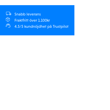
Snabb leverans
Fraktfritt över 1.100kr
4.5/5 kundnöjdhet på Trustpilot