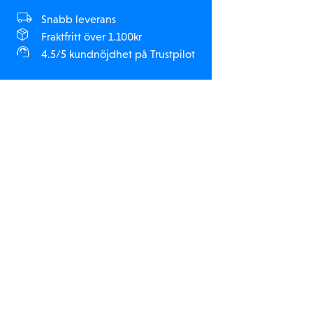
Snabb leverans
Fraktfritt över 1.100kr
4.5/5 kundnöjdhet på Trustpilot