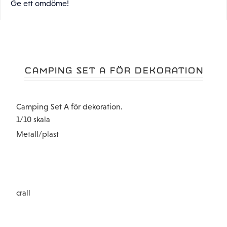
Ge ett omdöme!
CAMPING SET A FÖR DEKORATION
Camping Set A för dekoration.
1/10 skala
Metall/plast
crall