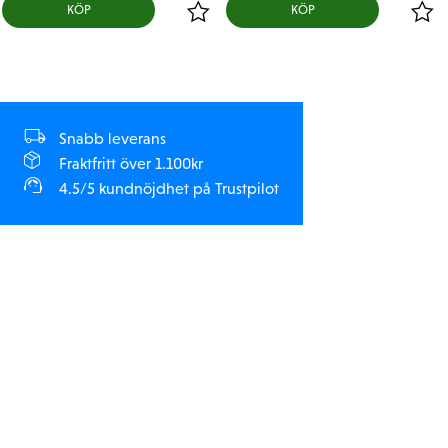
KÖP
KÖP
Snabb leverans
Fraktfritt över 1.100kr
4.5/5 kundnöjdhet på Trustpilot