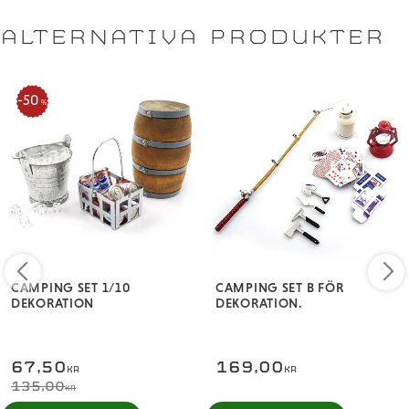
ALTERNATIVA PRODUKTER
50
%
CAMPING SET 1/10
CAMPING SET B FÖR
DEKORATION
DEKORATION.
67,50
169,00
KR
KR
135,00
KR