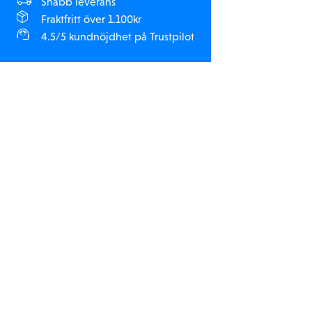
Snabb leverans
Fraktfritt över 1.100kr
4.5/5 kundnöjdhet på Trustpilot