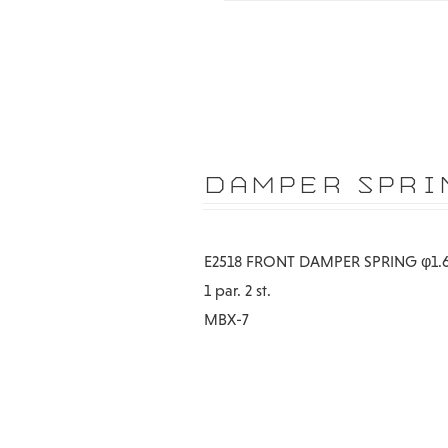
DAMPER SPRIN
E2518 FRONT DAMPER SPRING φ1.6
1 par. 2 st.
MBX-7