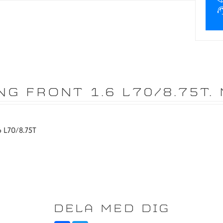
G FRONT 1.6 L70/8.75T. 
 L70/8.75T
DELA MED DIG