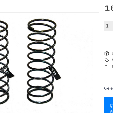
1
Ge e