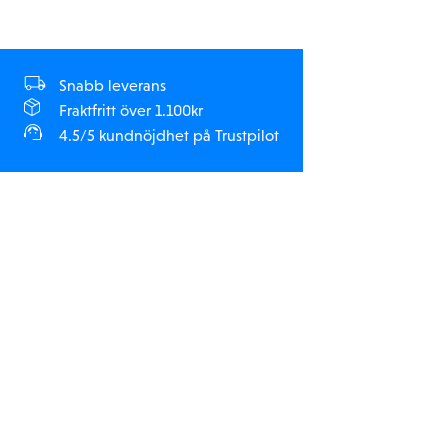
Snabb leverans
Fraktfritt över 1.100kr
4.5/5 kundnöjdhet på Trustpilot