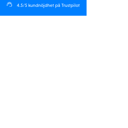
4.5/5 kundnöjdhet på Trustpilot