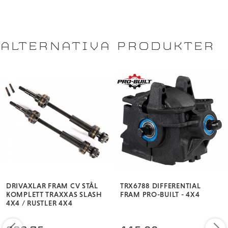
Stampede® 4X4 VXL
Stampede® 4X4
ALTERNATIVA PRODUKTER
DRIVAXLAR FRAM CV STÅL
TRX6788 DIFFERENTIAL
KOMPLETT TRAXXAS SLASH
FRAM PRO-BUILT - 4X4
4X4 / RUSTLER 4X4